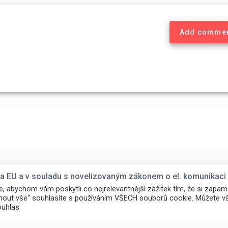
Add comme
era EU a v souladu s novelizovaným zákonem o el. komunikaci
 abychom vám poskytli co nejrelevantnější zážitek tím, že si zapa
jmout vše“ souhlasíte s používáním VŠECH souborů cookie. Můžete vš
uhlas.