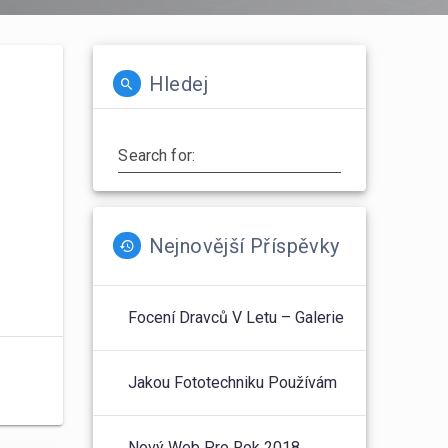
Hledej
Search for:
Nejnovější Příspěvky
Focení Dravců V Letu – Galerie
Jakou Fototechniku Používám
Nový Web Pro Rok 2018