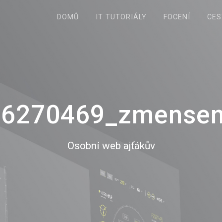
DOMŮ
IT TUTORIÁLY
FOCENÍ
CES
6270469_zmense
Osobní web ajťákův