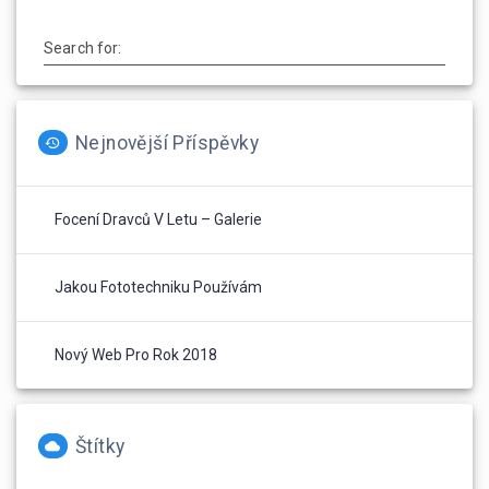
Search for:
Nejnovější Příspěvky
Focení Dravců V Letu – Galerie
Jakou Fototechniku Používám
Nový Web Pro Rok 2018
Štítky