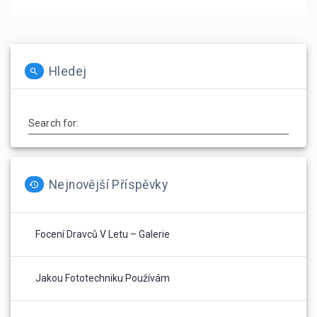
pro
post:
příspěvek
Hledej
Search for:
Nejnovější Příspěvky
Focení Dravců V Letu – Galerie
Jakou Fototechniku Používám