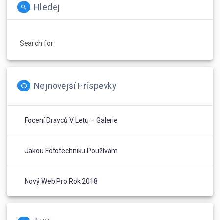
Hledej
Search for:
Nejnovější Příspěvky
Focení Dravců V Letu – Galerie
Jakou Fototechniku Používám
Nový Web Pro Rok 2018