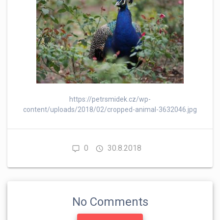
https://petrsmidek.cz/wp-
content/uploads/2018/02/cropped-animal-3632046.jpg
0
30.8.2018
No Comments