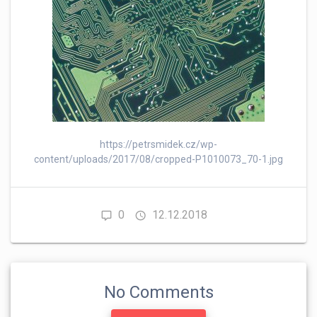
https://petrsmidek.cz/wp-
content/uploads/2017/08/cropped-P1010073_70-1.jpg
0
12.12.2018
No Comments