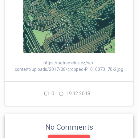
https://petrsmidek.cz/wp-
content/uploads/2017/08/cropped-P1010073_70-2.jpg
0
19.12.2018
No Comments