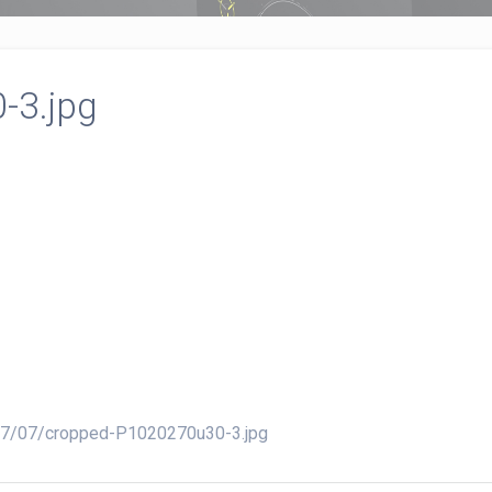
-3.jpg
017/07/cropped-P1020270u30-3.jpg