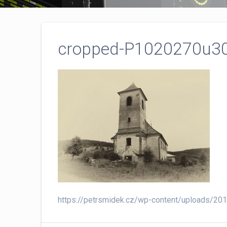
cropped-P1020270u30
https://petrsmidek.cz/wp-content/uploads/2