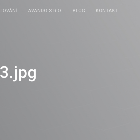
TOVÁNÍ
AVANDO S.R.O.
BLOG
KONTAKT
3.jpg