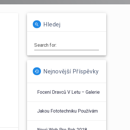
Hledej
Search for:
Nejnovější Příspěvky
Focení Dravců V Letu – Galerie
Jakou Fototechniku Používám
Nový Web Pro Rok 2018