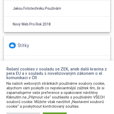
Jakou Fototechniku Používám
Nový Web Pro Rok 2018
Štítky
foto
(2)
Olympus
(1)
web
(1)
Řešení cookies v souladu se ZEK, aneb další kravina z
pera EU a v souladu s novelizovaným zákonem o el.
komunikaci v ČR
Na našich webových stránkách používáme soubory cookie,
abychom vám poskytli co nejrelevantnější zážitek tím, že si
zapamatujeme vaše preference a opakované návštěvy.
Kliknutím na „Přijmout vše“ souhlasíte s používáním VŠECH
souborů cookie. Můžete však navštívit „Nastavení souborů
cookie“ a poskytnout kontrolovaný souhlas.