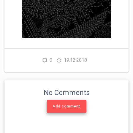
0
19.12.2018
No Comments
Add comment