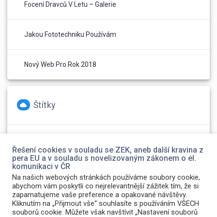
Focení Dravců V Letu – Galerie
Jakou Fototechniku Používám
Nový Web Pro Rok 2018
Štítky
foto
(2)
Olympus
(1)
web
(1)
Řešení cookies v souladu se ZEK, aneb další kravina z
pera EU a v souladu s novelizovaným zákonem o el.
komunikaci v ČR
Na našich webových stránkách používáme soubory cookie,
abychom vám poskytli co nejrelevantnější zážitek tím, že si
zapamatujeme vaše preference a opakované návštěvy.
Kliknutím na „Přijmout vše“ souhlasíte s používáním VŠECH
souborů cookie. Můžete však navštívit „Nastavení souborů