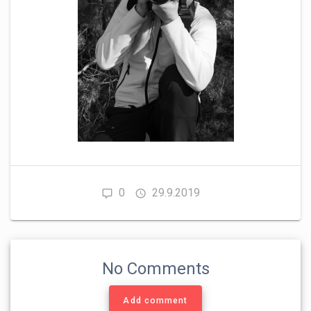
0
29.9.2019
No Comments
Add comment