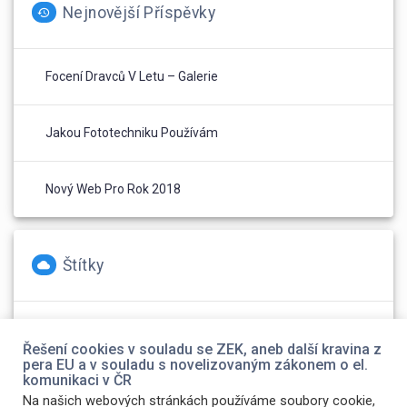
Nejnovější Příspěvky
Focení Dravců V Letu – Galerie
Jakou Fototechniku Používám
Nový Web Pro Rok 2018
Štítky
foto
(2)
Olympus
(1)
web
(1)
Řešení cookies v souladu se ZEK, aneb další kravina z
pera EU a v souladu s novelizovaným zákonem o el.
komunikaci v ČR
Na našich webových stránkách používáme soubory cookie,